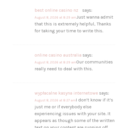
best online casino nz
says:
Just wanna admit
August 8, 2026 at 8:29 am
that this is extremely helpful, Thanks
for taking your time to write this.
online casino australia
says:
Our communities
August 8, 2026 at 8:29 am
really need to deal with this.
wypłacalne kasyna internetowe
says:
I don’t know if it’s
August 8, 2026 at 8:27 am
just me or if everybody else
experiencing issues with your site. It
appears as though some of the written
text on your content are running off