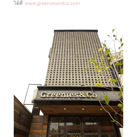
ได้ที่
www.greeniesandco.com