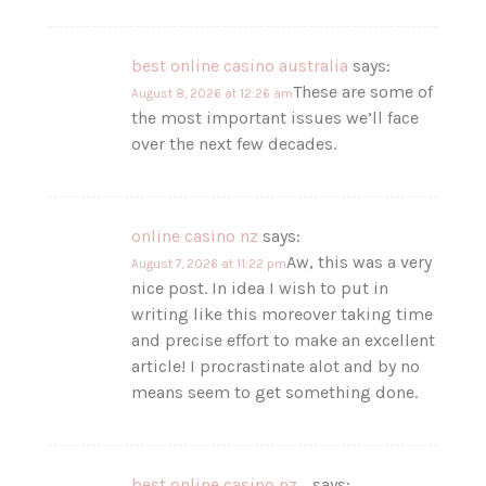
best online casino australia
says:
These are some of
August 8, 2026 at 12:26 am
the most important issues we’ll face
over the next few decades.
online casino nz
says:
Aw, this was a very
August 7, 2026 at 11:22 pm
nice post. In idea I wish to put in
writing like this moreover taking time
and precise effort to make an excellent
article! I procrastinate alot and by no
means seem to get something done.
best online casino nz
says: