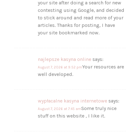
your site after doing a search for new
contesting using Google, and decided
to stick around and read more of your
articles. Thanks for posting, I have
your site bookmarked now.
najlepsze kasyna online
says:
Your resources are
August 7, 2026 at 9:52 pm
well developed.
wypłacalne kasyna internetowe
says:
Some truly nice
August 7, 2026 at 7:45 am
stuff on this website , I like it.