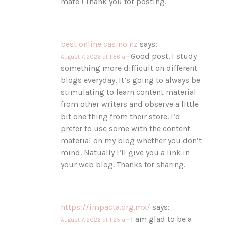
mate ! Thank you for posting.
best online casino nz
says:
Good post. I study
August 7, 2026 at 1:56 am
something more difficult on different
blogs everyday. It’s going to always be
stimulating to learn content material
from other writers and observe a little
bit one thing from their store. I’d
prefer to use some with the content
material on my blog whether you don’t
mind. Natually I’ll give you a link in
your web blog. Thanks for sharing.
https://impacta.org.mx/
says:
I am glad to be a
August 7, 2026 at 1:25 am