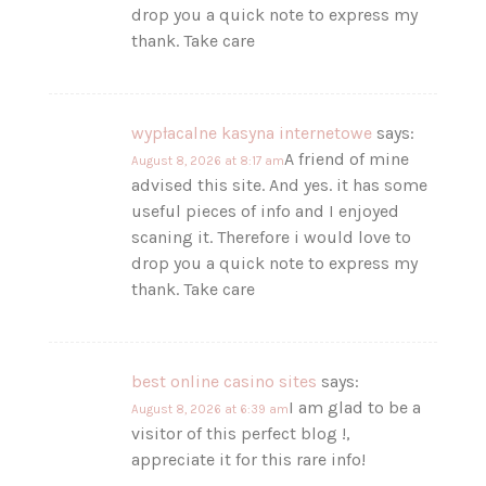
drop you a quick note to express my
thank. Take care
wypłacalne kasyna internetowe
says:
A friend of mine
August 8, 2026 at 8:17 am
advised this site. And yes. it has some
useful pieces of info and I enjoyed
scaning it. Therefore i would love to
drop you a quick note to express my
thank. Take care
best online casino sites
says:
I am glad to be a
August 8, 2026 at 6:39 am
visitor of this perfect blog !,
appreciate it for this rare info!