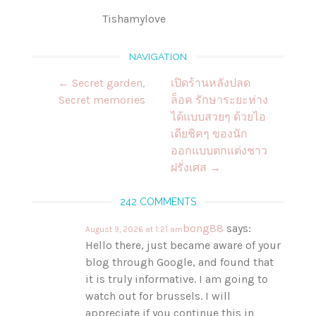
Tishamylove
NAVIGATION
Post
←
Secret garden,
เปิดร้านหลังปลด
navigation
Secret memories
ล็อค รักษาระยะห่าง
ได้แบบสวยๆ ด้วยไอ
เดียชิคๆ ของนัก
ออกแบบตกแต่งชาว
ฝรั่งเศส
→
242 COMMENTS
bong88
says:
August 9, 2026 at 1:21 am
Hello there, just became aware of your
blog through Google, and found that
it is truly informative. I am going to
watch out for brussels. I will
appreciate if you continue this in