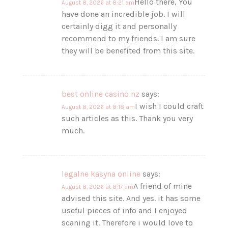
Hello there, You
August 8, 2026 at 8:21 am
have done an incredible job. I will
certainly digg it and personally
recommend to my friends. I am sure
they will be benefited from this site.
best online casino nz
says:
I wish I could craft
August 8, 2026 at 8:18 am
such articles as this. Thank you very
much.
legalne kasyna online
says:
A friend of mine
August 8, 2026 at 8:17 am
advised this site. And yes. it has some
useful pieces of info and I enjoyed
scaning it. Therefore i would love to