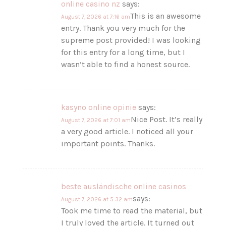
online casino nz
says:
This is an awesome
August 7, 2026 at 7:16 am
entry. Thank you very much for the
supreme post provided! I was looking
for this entry for a long time, but I
wasn’t able to find a honest source.
kasyno online opinie
says:
Nice Post. It’s really
August 7, 2026 at 7:01 am
a very good article. I noticed all your
important points. Thanks.
beste ausländische online casinos
says:
August 7, 2026 at 5:32 am
Took me time to read the material, but
I truly loved the article. It turned out