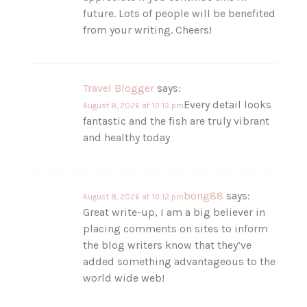
future. Lots of people will be benefited
from your writing. Cheers!
Travel Blogger
says:
Every detail looks
August 8, 2026 at 10:13 pm
fantastic and the fish are truly vibrant
and healthy today
bong88
says:
August 8, 2026 at 10:12 pm
Great write-up, I am a big believer in
placing comments on sites to inform
the blog writers know that they’ve
added something advantageous to the
world wide web!