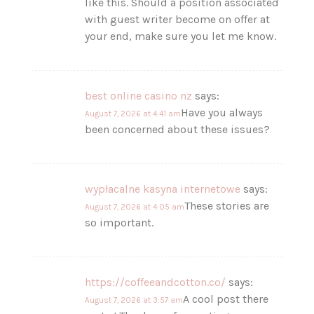
like this. Should a position associated
with guest writer become on offer at
your end, make sure you let me know.
best online casino nz
says:
Have you always
August 7, 2026 at 4:41 am
been concerned about these issues?
wypłacalne kasyna internetowe
says:
These stories are
August 7, 2026 at 4:05 am
so important.
https://coffeeandcotton.co/
says:
A cool post there
August 7, 2026 at 3:57 am