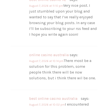
Very nice post. I
August 7, 2026 at 11:10 pm
just stumbled upon your blog and
wanted to say that I’ve really enjoyed
browsing your blog posts. In any case
I’ll be subscribing to your rss feed and
I hope you write again soon!
online casino australia
says:
There most be a
August 7, 2026 at 10:14 pm
solution for this problem, some
people think there will be now
solutions, but i think there wil be one.
best online casino australia
says:
I encountered
August 7, 2026 at 10:02 pm