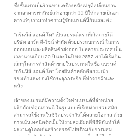
ซึ่งชั้นแรกเป็นร้านขายเครื่องหนังเท่ๆที่เปลี่ยนภาพ
จากอาคารพานิชย์เก่าอายุกว่า 30 ปีให้กลายเป็นอา
คารเก๋ๆ เรามาทำความรู้จักแบรนด์นี้กันเถอะค่ะ
“กรีนนีส์ แอนด์ โค” เป็นแบรนด์แรกที่เกิดภายใต้
บริษัท อาร์ส ดี-ไซน์ จำกัด ด้วยประสบการณ์ ในการ
ออกแบบ และผลิตสินค้าส่งออก ไปหลายประเทศ เป็น
เวลานานเกือบ 20 ปี และในปี พศ.2557 เราได้เริ่มต้น
เล็กๆในการทำสินค้าขายในประเทศในชื่อ แบรนด์
“กรีนนีส์ แอนด์ โค” โดยสินค้าหลักคือกระเป๋า
รองเท้าและของใช้กระจุกกระจิก ที่ทำจากผ้าและ
หนัง
เจ้าของแบรนด์มีความตั้งใจทำแบรนด์ที่จำหน่าย
ผลิตภัณฑ์คุณภาพดี ในรูปแบบที่เรียบง่าย ร่วมสมัย
สามารถใช้งานในชีวิตประจำวันได้หลายโอกาส ด้วย
การเน้นเทคนิคตัดเย็บให้รายละเอียดที่พิถีพิถันทำให้
ผลงานดูโดดเด่นสร้างสรรค์ไปพร้อมกับการผสม