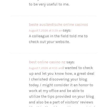
to be very useful to me.
beste ausländische online casinos
says:
August 7, 2026 at 5:29 am
A colleague in the field told me to
check out your website.
best online casino nz
says:
I wanted to check
August 7, 2026 at 4:55 am
up and let you know how, a great deal
I cherished discovering your blog
today. I might consider it an honor to
work at my office and be able to
utilize the tips provided on your blog
and also be a part of visitors’ reviews