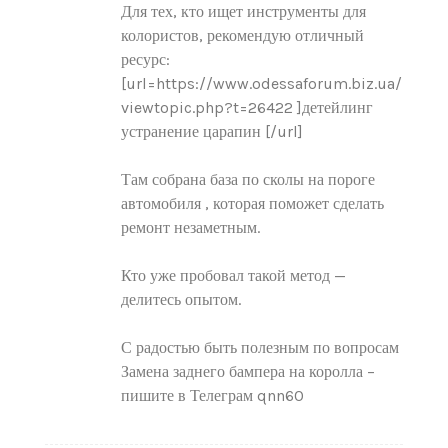
Для тех, кто ищет инструменты для
колористов, рекомендую отличный
ресурс:
[url=https://www.odessaforum.biz.ua/
viewtopic.php?t=26422 ]детейлинг
устранение царапин [/url]
Там собрана база по сколы на пороге
автомобиля , которая поможет сделать
ремонт незаметным.
Кто уже пробовал такой метод —
делитесь опытом.
С радостью быть полезным по вопросам
Замена заднего бампера на королла –
пишите в Телеграм qnn60