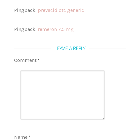
Pingback:
prevacid otc generic
Pingback:
remeron 7.5 mg
LEAVE A REPLY
Comment
*
Name
*