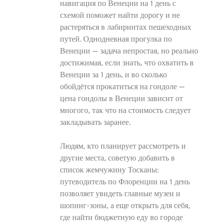
навигация по Венеции на 1 день с
схемой поможет найти дорогу и не
растеряться в лабиринтах пешеходных
путей. Однодневная прогулка по
Венеции — задача непростая, но реально
достижимая, если знать, что охватить в
Венеции за 1 день, и во сколько
обойдётся прокатиться на гондоле —
цена гондолы в Венеции зависит от
многого, так что на стоимость следует
закладывать заранее.
Людям, кто планирует рассмотреть и
другие места, советую добавить в
список жемчужину Тосканы:
путеводитель по Флоренции на 1 день
позволяет увидеть главные музеи и
шопинг-зоны, а еще открыть для себя,
где найти бюджетную еду во городе