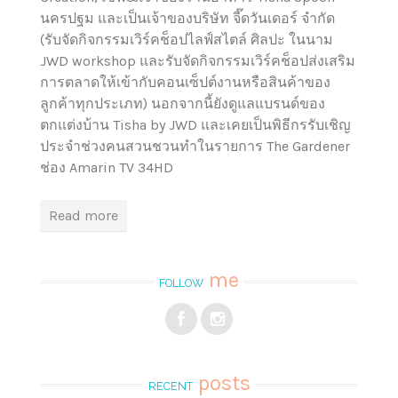
นครปฐม และเป็นเจ้าของบริษัท จี๊ดวันเดอร์ จำกัด
(รับจัดกิจกรรมเวิร์คช็อปไลฟ์สไตล์ ศิลปะ ในนาม
JWD workshop และรับจัดกิจกรรมเวิร์คช็อปส่งเสริม
การตลาดให้เข้ากับคอนเซ็ปต์งานหรือสินค้าของ
ลูกค้าทุกประเภท) นอกจากนี้ยังดูแลแบรนด์ของ
ตกแต่งบ้าน Tisha by JWD และเคยเป็นพิธีกรรับเชิญ
ประจำช่วงคนสวนชวนทำในรายการ The Gardener
ช่อง Amarin TV 34HD
Read more
me
FOLLOW
posts
RECENT