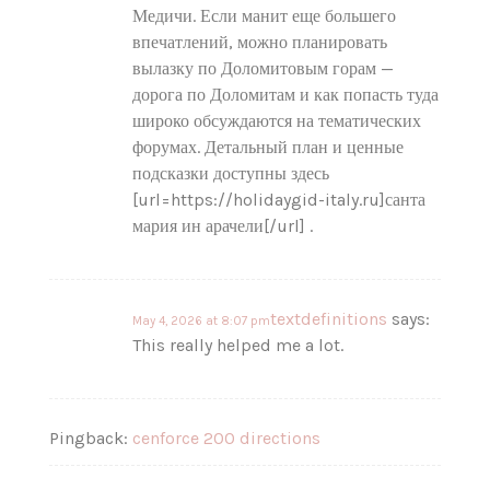
Медичи. Если манит еще большего
впечатлений, можно планировать
вылазку по Доломитовым горам —
дорога по Доломитам и как попасть туда
широко обсуждаются на тематических
форумах. Детальный план и ценные
подсказки доступны здесь
[url=https://holidaygid-italy.ru]санта
мария ин арачели[/url] .
textdefinitions
says:
May 4, 2026 at 8:07 pm
This really helped me a lot.
Pingback:
cenforce 200 directions