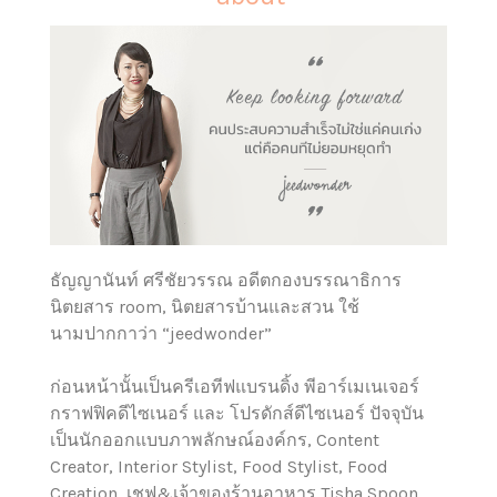
ธัญญานันท์ ศรีชัยวรรณ อดีตกองบรรณาธิการ
นิตยสาร room, นิตยสารบ้านและสวน ใช้
นามปากกาว่า “jeedwonder”
ก่อนหน้านั้นเป็นครีเอทีฟแบรนดิ้ง พีอาร์เมเนเจอร์
กราฟฟิคดีไซเนอร์ และ โปรดักส์ดีไซเนอร์ ปัจจุบัน
เป็นนักออกแบบภาพลักษณ์องค์กร, Content
Creator, Interior Stylist, Food Stylist, Food
Creation, เชฟ&เจ้าของร้านอาหาร Tisha Spoon