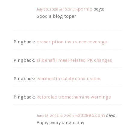
pornip
says:
July 30, 2026 at 10:37 pm
Good a blog toper
Pingback:
prescription insurance coverage
Pingback:
sildenafil meal‑related PK changes
Pingback:
ivermectin safety conclusions
Pingback:
ketorolac tromethamine warnings
333985.com
says:
June 18, 2026 at 2:20 pm
Enjoy every single day