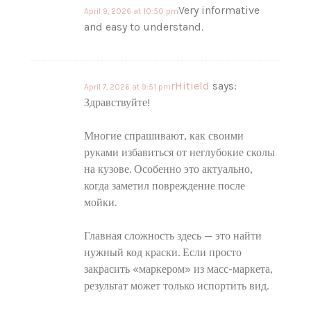
Very informative
April 9, 2026 at 10:50 pm
and easy to understand.
rHitield
says:
April 7, 2026 at 9:51 pm
Здравствуйте!
Многие спрашивают, как своими
руками избавиться от неглубокие сколы
на кузове. Особенно это актуально,
когда заметил повреждение после
мойки.
Главная сложность здесь — это найти
нужный код краски. Если просто
закрасить «маркером» из масс-маркета,
результат может только испортить вид.