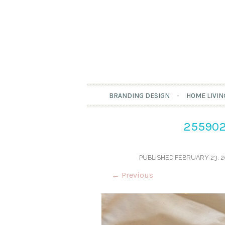
BRANDING DESIGN
HOME LIVIN
255902
PUBLISHED
FEBRUARY 23, 2
←
Previous