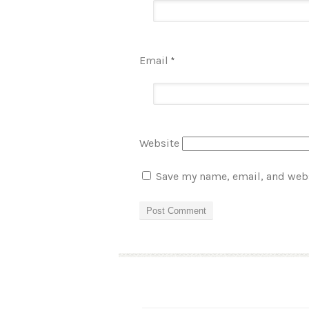
Email
*
Website
Save my name, email, and webs