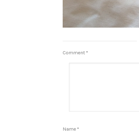
Comment
*
Name
*