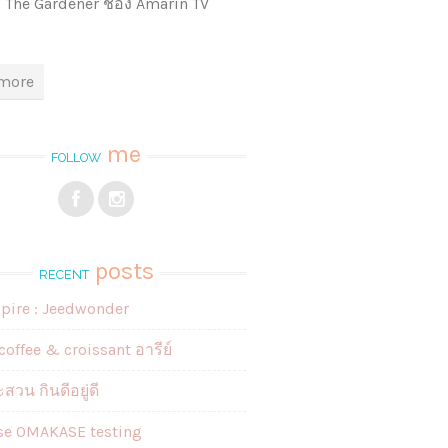
 The Gardener ช่อง Amarin TV
more
me
FOLLOW
posts
RECENT
spire : Jeedwonder
coffee & croissant อารีย์
สวน กินดีอยู่ดี
se OMAKASE testing