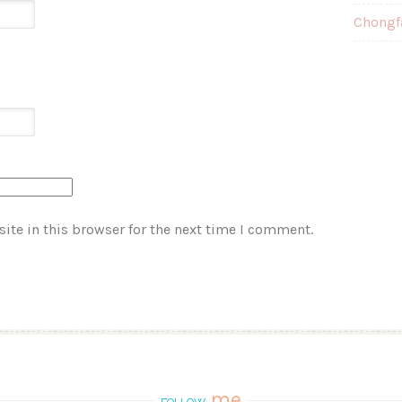
Chongf
ite in this browser for the next time I comment.
me