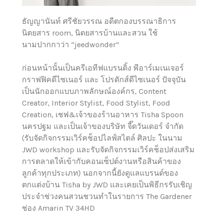
ธัญญานันท์ ศรีชัยวรรณ อดีตกองบรรณาธิการ
นิตยสาร room, นิตยสารบ้านและสวน ใช้
นามปากกาว่า “jeedwonder”
ก่อนหน้านั้นเป็นครีเอทีฟแบรนดิ้ง พีอาร์เมเนเจอร์
กราฟฟิคดีไซเนอร์ และ โปรดักส์ดีไซเนอร์ ปัจจุบัน
เป็นนักออกแบบภาพลักษณ์องค์กร, Content
Creator, Interior Stylist, Food Stylist, Food
Creation, เชฟ&เจ้าของร้านอาหาร Tisha Spoon
นครปฐม และเป็นเจ้าของบริษัท จี๊ดวันเดอร์ จำกัด
(รับจัดกิจกรรมเวิร์คช็อปไลฟ์สไตล์ ศิลปะ ในนาม
JWD workshop และรับจัดกิจกรรมเวิร์คช็อปส่งเสริม
การตลาดให้เข้ากับคอนเซ็ปต์งานหรือสินค้าของ
ลูกค้าทุกประเภท) นอกจากนี้ยังดูแลแบรนด์ของ
ตกแต่งบ้าน Tisha by JWD และเคยเป็นพิธีกรรับเชิญ
ประจำช่วงคนสวนชวนทำในรายการ The Gardener
ช่อง Amarin TV 34HD