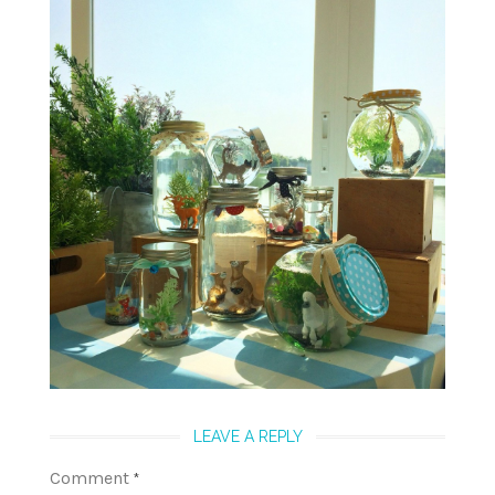
LEAVE A REPLY
Comment
*