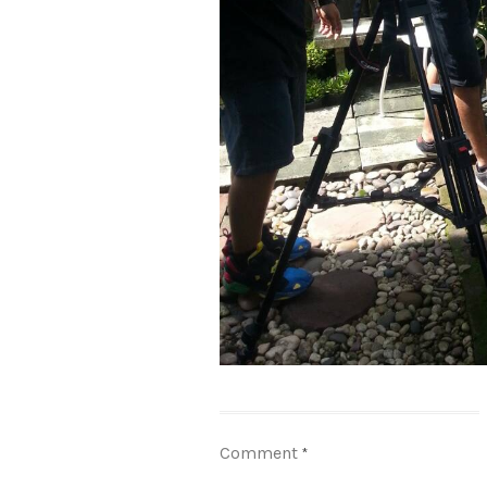
Comment
*