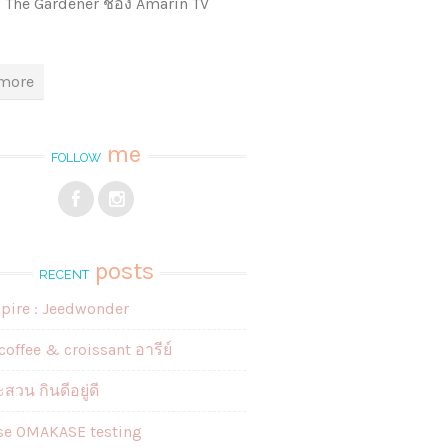
 The Gardener ช่อง Amarin TV
more
me
FOLLOW
posts
RECENT
spire : Jeedwonder
coffee & croissant อารีย์
สวน กินดีอยู่ดี
se OMAKASE testing