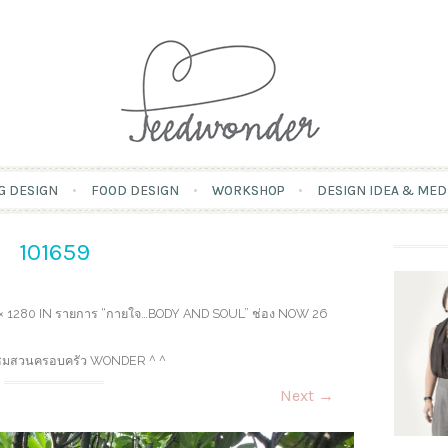
Skip
G DESIGN
FOOD DESIGN
WORKSHOP
DESIGN IDEA & MED
to
content
101659
× 1280
IN
รายการ “กายใจ…BODY AND SOUL” ช่อง NOW 26
านชมสวนครอบครัว WONDER ^ ^
Next
→