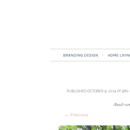
BRANDING DESIGN
HOME LIVIN
PUBLISHED
OCTOBER 9, 2014
AT
960 
เยี่ยมบ้
←
Previous