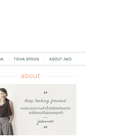
IA
TISHA SPOON
ABOUT JWD
about