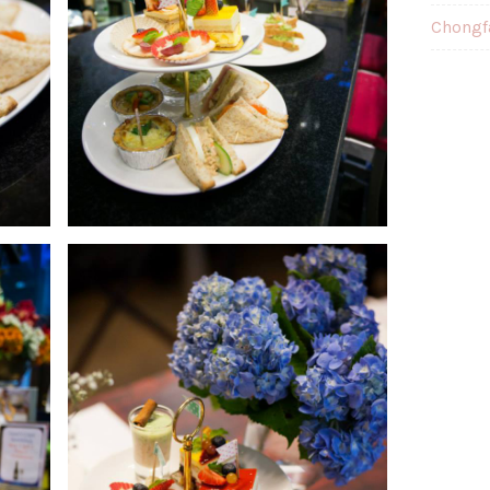
Chongf