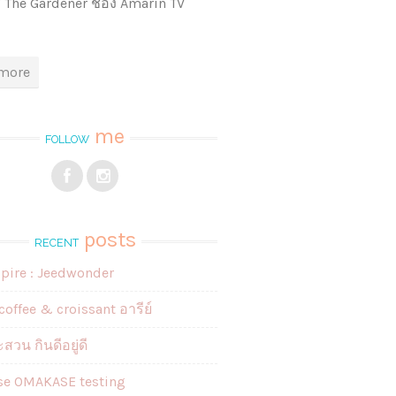
 The Gardener ช่อง Amarin TV
more
me
FOLLOW
posts
RECENT
spire : Jeedwonder
coffee & croissant อารีย์
สวน กินดีอยู่ดี
se OMAKASE testing